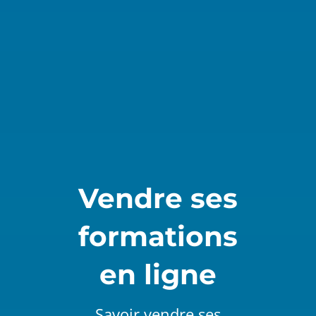
Vendre ses
formations
en ligne
Savoir vendre ses